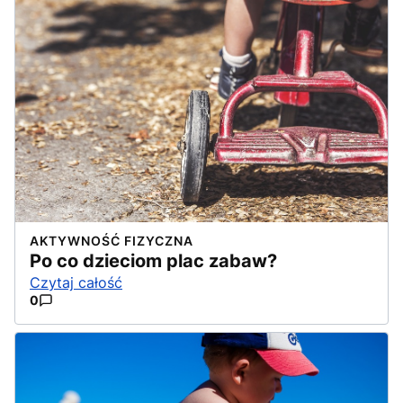
AKTYWNOŚĆ FIZYCZNA
Po co dzieciom plac zabaw?
Czytaj całość
0