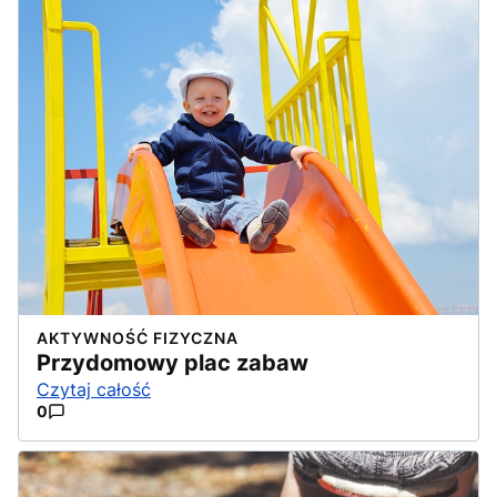
AKTYWNOŚĆ FIZYCZNA
Przydomowy plac zabaw
Czytaj całość
0