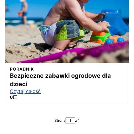
PORADNIK
Bezpieczne zabawki ogrodowe dla
dzieci
Czytaj całość
0
Strona
z 1