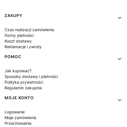
Linki w stopce
ZAKUPY
Czas realizacji zamówienia
Formy płatności
Koszt dostawy
Reklamacje i zwroty
POMOC
Jak kupować?
Sposoby dostawy i płatności
Polityka prywatności
Regulamin zakupów
MOJE KONTO
Logowanie
Moje zamówienia
Przechowalnia