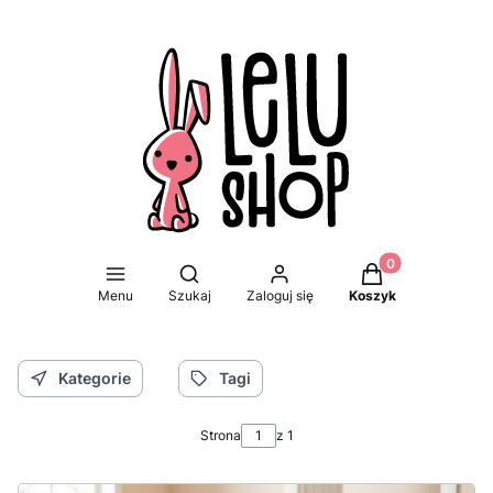
Produkty w koszy
Otwórz wyszukiwarkę
Menu
Szukaj
Zaloguj się
Koszyk
Kategorie
Tagi
Strona
z 1