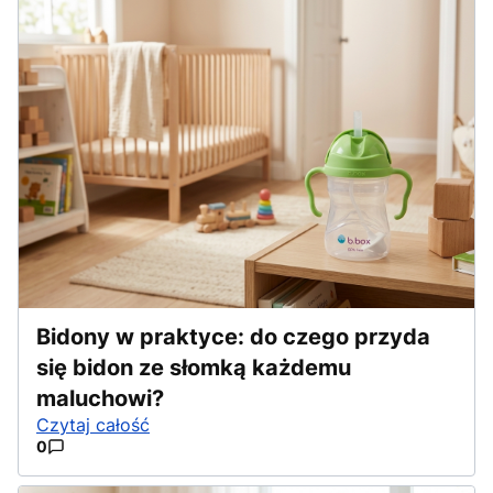
Bidony w praktyce: do czego przyda
się bidon ze słomką każdemu
maluchowi?
Czytaj całość
0