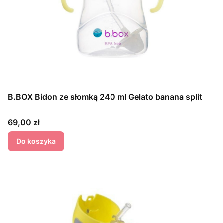
B.BOX Bidon ze słomką 240 ml Gelato banana split
Cena
69,00 zł
Do koszyka