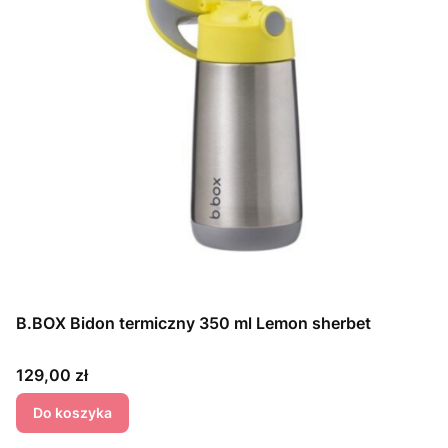
B.BOX Bidon termiczny 350 ml Lemon sherbet
Cena
129,00 zł
Do koszyka