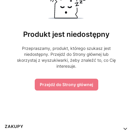
Produkt jest niedostępny
Przepraszamy, produkt, którego szukasz jest
niedostępny. Przejdź do Strony głównej lub
skorzystaj z wyszukiwarki, żeby znaleźć to, co Cię
interesuje.
Przejdź do Strony głównej
Linki w stopce
ZAKUPY